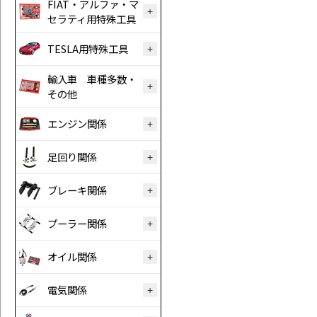
FIAT・アルファ・マ
セラティ用特殊工具
TESLA用特殊工具
輸入車 車種多数・
その他
エンジン関係
足回り関係
ブレーキ関係
プーラー関係
オイル関係
電気関係