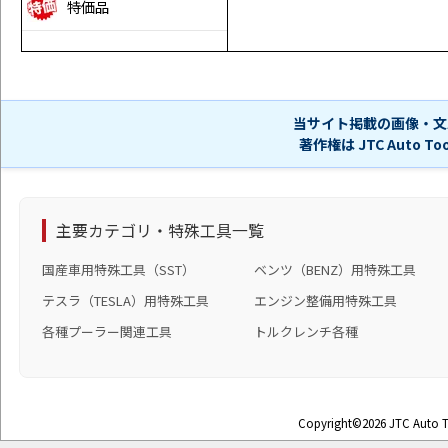
特価品
当サイト掲載の画像・文
著作権は JTC Auto 
主要カテゴリ・特殊工具一覧
国産車用特殊工具（SST）
ベンツ（BENZ）用特殊工具
テスラ（TESLA）用特殊工具
エンジン整備用特殊工具
各種プーラー関連工具
トルクレンチ各種
Copyright©2026 JTC Auto To