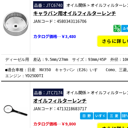
品番：JTC6740
オイル関係
>
オイルフィルターレ
キャラバン用オイルフィルターレンチ
JANコード：4580343116706
カタログ価格…￥3,480
さらに詳し
ディーゼル用 差込：9.5mm/27mm サイズ：93mm/45P 外径：10
●適合車種：日産 NV350 キャラバン（E26）いすゞ Como、
エンジン：YD25DDTI
品番：JTC7174
オイル関係
>
オイルフィルターレ
オイルフィルターレンチ
JANコード：4713218683717
カタログ価格…￥9,800