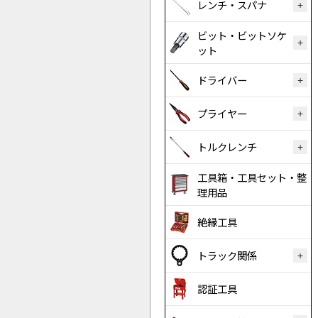
レンチ・スパナ
ビット・ビットソケ
ット
ドライバー
プライヤー
トルクレンチ
工具箱・工具セット・整
理用品
絶縁工具
トラック関係
認証工具