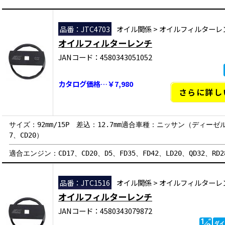
品番：JTC4703
オイル関係
>
オイルフィルターレ
オイルフィルターレンチ
JANコード：4580343051052
カタログ価格…￥7,980
さらに詳し
サイズ：92mm/15P 差込：12.7mm適合車種：ニッサン（ディー
7、CD20）
適合エンジン：CD17、CD20、D5、FD35、FD42、LD20、QD32、RD28
品番：JTC1516
オイル関係
>
オイルフィルターレ
オイルフィルターレンチ
JANコード：4580343079872