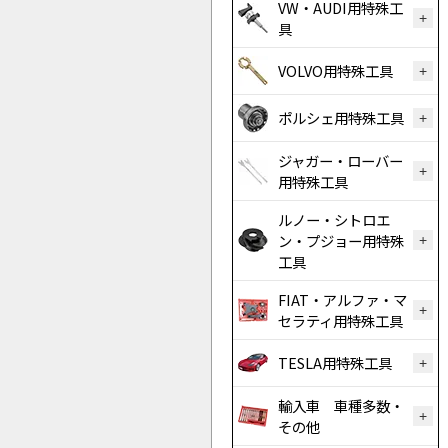
VW・AUDI用特殊工
具
VOLVO用特殊工具
ポルシェ用特殊工具
ジャガー・ローバー
用特殊工具
ルノー・シトロエ
ン・プジョー用特殊
工具
FIAT・アルファ・マ
セラティ用特殊工具
TESLA用特殊工具
輸入車 車種多数・
その他