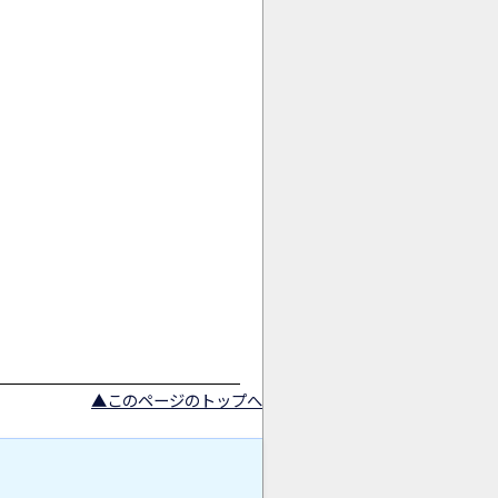
AI商品コンシェルジュ
オンライン
▲このページのトップへ