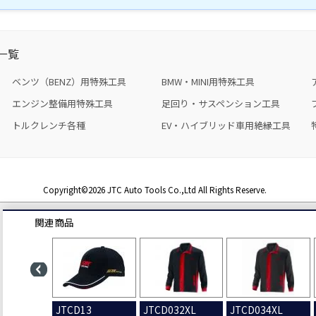
一覧
ベンツ（BENZ）用特殊工具
BMW・MINI用特殊工具
エンジン整備用特殊工具
足回り・サスペンション工具
トルクレンチ各種
EV・ハイブリッド車用絶縁工具
Copyright©2026 JTC Auto Tools Co.,Ltd All Rights Reserve.
関連商品
.
JTCD13
JTCD032XL
JTCD034XL