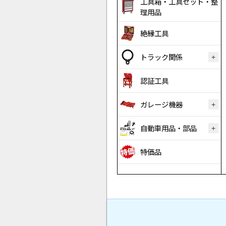
工具箱・工具セット・整
理用品
絶縁工具
トラック関係
認証工具
ガレージ機器
自動車用品・部品
特価品