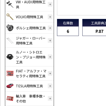
VW・AUDI用特殊工
具
VOLVO用特殊工具
在庫数
工具辞典2
ポルシェ用特殊工具
6
P.87
ジャガー・ローバー
用特殊工具
ルノー・シトロエ
ン・プジョー用特殊
工具
FIAT・アルファ・マ
セラティ用特殊工具
TESLA用特殊工具
輸入車 車種多数・
その他