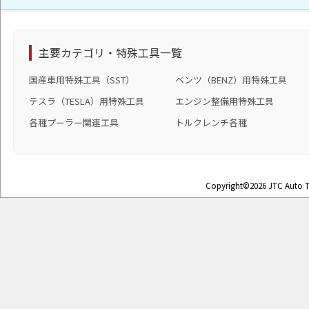
主要カテゴリ・特殊工具一覧
国産車用特殊工具（SST）
ベンツ（BENZ）用特殊工具
テスラ（TESLA）用特殊工具
エンジン整備用特殊工具
各種プーラー関連工具
トルクレンチ各種
Copyright©2026 JTC Auto To