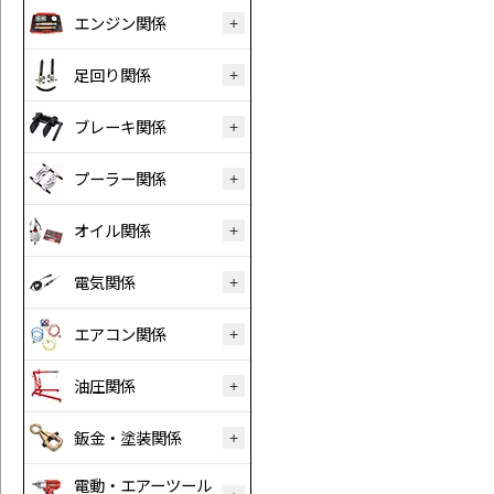
エンジン関係
足回り関係
ブレーキ関係
プーラー関係
オイル関係
電気関係
エアコン関係
油圧関係
鈑金・塗装関係
電動・エアーツール