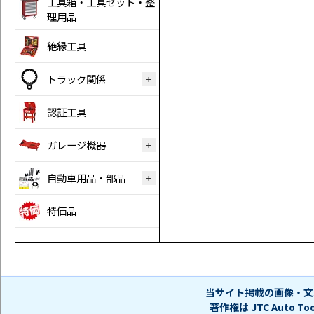
工具箱・工具セット・整
理用品
絶縁工具
トラック関係
認証工具
ガレージ機器
自動車用品・部品
特価品
当サイト掲載の画像・文
著作権は JTC Auto 