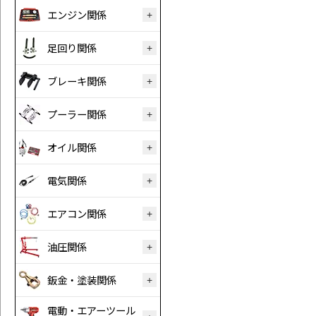
エンジン関係
足回り関係
ブレーキ関係
プーラー関係
オイル関係
電気関係
エアコン関係
油圧関係
鈑金・塗装関係
電動・エアーツール