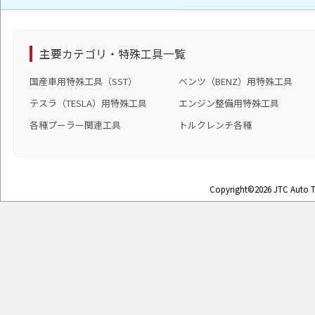
主要カテゴリ・特殊工具一覧
国産車用特殊工具（SST）
ベンツ（BENZ）用特殊工具
テスラ（TESLA）用特殊工具
エンジン整備用特殊工具
各種プーラー関連工具
トルクレンチ各種
Copyright©2026 JTC Auto To