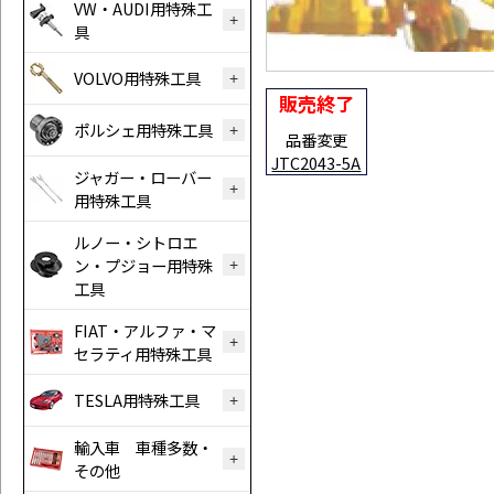
VW・AUDI用特殊工
具
VOLVO用特殊工具
販売終了
ポルシェ用特殊工具
品番変更
JTC2043-5A
ジャガー・ローバー
用特殊工具
ルノー・シトロエ
ン・プジョー用特殊
工具
FIAT・アルファ・マ
セラティ用特殊工具
TESLA用特殊工具
輸入車 車種多数・
その他