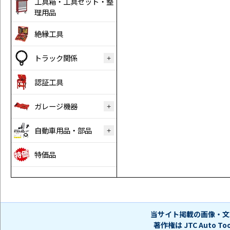
工具箱・工具セット・整
理用品
絶縁工具
トラック関係
認証工具
ガレージ機器
自動車用品・部品
特価品
当サイト掲載の画像・文
著作権は JTC Auto 