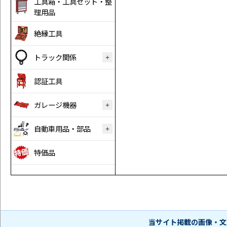
工具箱・工具セット・整
理用品
絶縁工具
トラック関係
認証工具
ガレージ機器
自動車用品・部品
特価品
当サイト掲載の画像・文