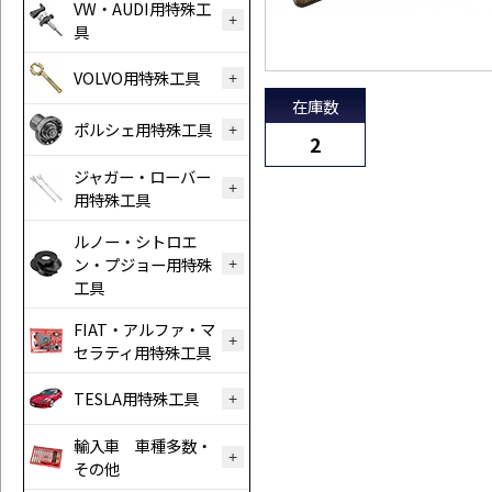
VW・AUDI用特殊工
具
VOLVO用特殊工具
在庫数
ポルシェ用特殊工具
2
ジャガー・ローバー
用特殊工具
ルノー・シトロエ
ン・プジョー用特殊
工具
FIAT・アルファ・マ
セラティ用特殊工具
TESLA用特殊工具
輸入車 車種多数・
その他