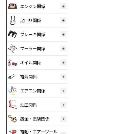
エンジン関係
足回り関係
ブレーキ関係
プーラー関係
オイル関係
電気関係
エアコン関係
油圧関係
鈑金・塗装関係
電動・エアーツール