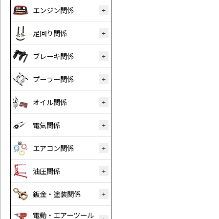
エンジン関係
足回り関係
ブレーキ関係
プーラー関係
オイル関係
電気関係
エアコン関係
油圧関係
鈑金・塗装関係
電動・エアーツール