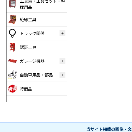
工具箱・工具セット・整
理用品
絶縁工具
トラック関係
認証工具
ガレージ機器
自動車用品・部品
特価品
当サイト掲載の画像・文