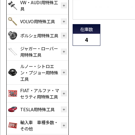
VW・AUDI用特殊工
具
VOLVO用特殊工具
在庫数
ポルシェ用特殊工具
4
ジャガー・ローバー
用特殊工具
ルノー・シトロエ
ン・プジョー用特殊
工具
FIAT・アルファ・マ
セラティ用特殊工具
TESLA用特殊工具
輸入車 車種多数・
その他