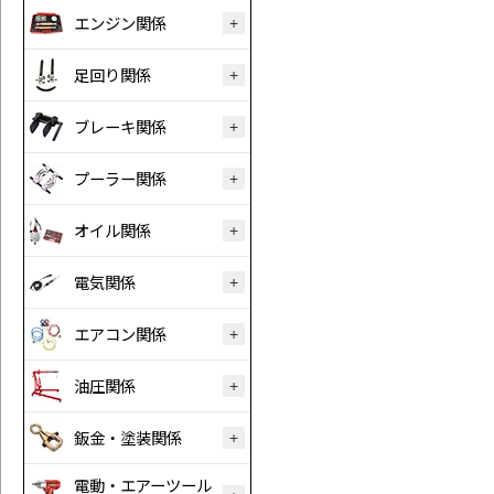
エンジン関係
足回り関係
ブレーキ関係
プーラー関係
オイル関係
電気関係
エアコン関係
油圧関係
鈑金・塗装関係
電動・エアーツール