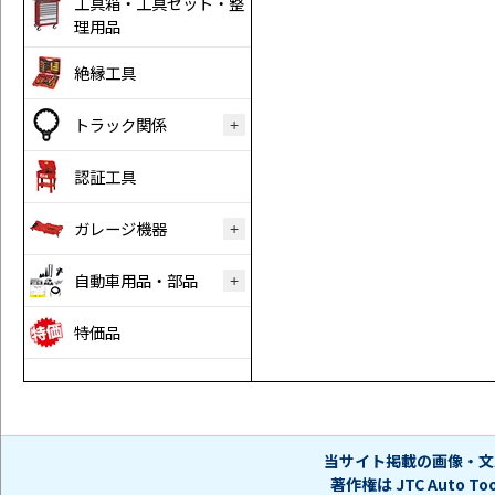
工具箱・工具セット・整
理用品
絶縁工具
トラック関係
認証工具
ガレージ機器
自動車用品・部品
特価品
当サイト掲載の画像・文
著作権は JTC Auto 