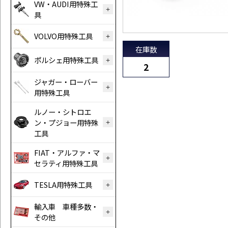
VW・AUDI用特殊工
具
VOLVO用特殊工具
在庫数
ポルシェ用特殊工具
2
ジャガー・ローバー
用特殊工具
ルノー・シトロエ
ン・プジョー用特殊
工具
FIAT・アルファ・マ
セラティ用特殊工具
TESLA用特殊工具
輸入車 車種多数・
その他