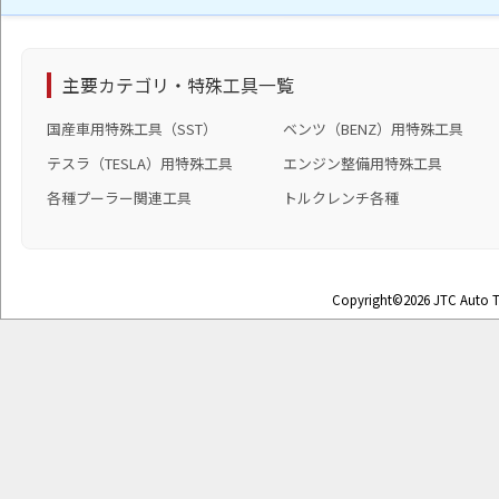
主要カテゴリ・特殊工具一覧
国産車用特殊工具（SST）
ベンツ（BENZ）用特殊工具
テスラ（TESLA）用特殊工具
エンジン整備用特殊工具
各種プーラー関連工具
トルクレンチ各種
Copyright©2026 JTC Auto To