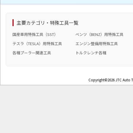
主要カテゴリ・特殊工具一覧
国産車用特殊工具（SST）
ベンツ（BENZ）用特殊工具
テスラ（TESLA）用特殊工具
エンジン整備用特殊工具
各種プーラー関連工具
トルクレンチ各種
Copyright©2026 JTC Auto To