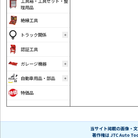
工具箱・工具セット・整
理用品
絶縁工具
トラック関係
認証工具
ガレージ機器
自動車用品・部品
特価品
当サイト掲載の画像・文
著作権は JTC Auto 