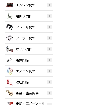
エンジン関係
足回り関係
ブレーキ関係
プーラー関係
オイル関係
電気関係
エアコン関係
油圧関係
鈑金・塗装関係
電動・エアーツール