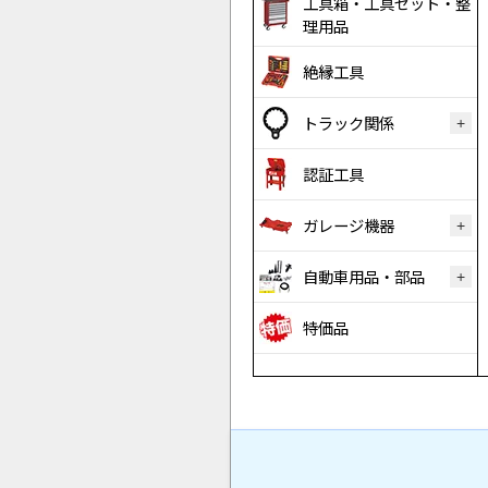
工具箱・工具セット・整
理用品
絶縁工具
トラック関係
認証工具
ガレージ機器
自動車用品・部品
特価品