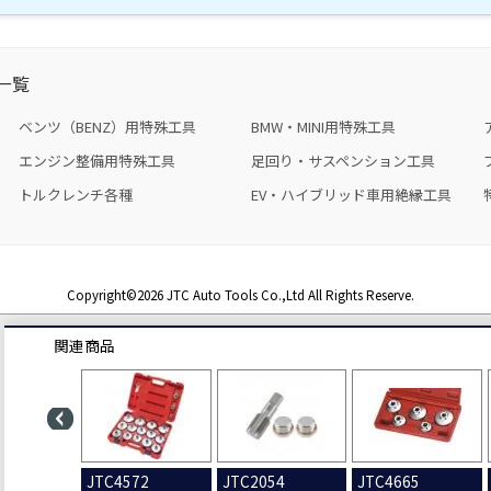
一覧
ベンツ（BENZ）用特殊工具
BMW・MINI用特殊工具
エンジン整備用特殊工具
足回り・サスペンション工具
トルクレンチ各種
EV・ハイブリッド車用絶縁工具
Copyright©2026 JTC Auto Tools Co.,Ltd All Rights Reserve.
関連商品
.
JTC4572
JTC2054
JTC4665