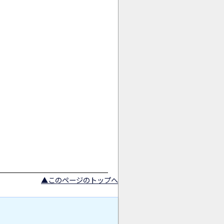
AI商品コンシェルジュ
オンライン
▲このページのトップへ