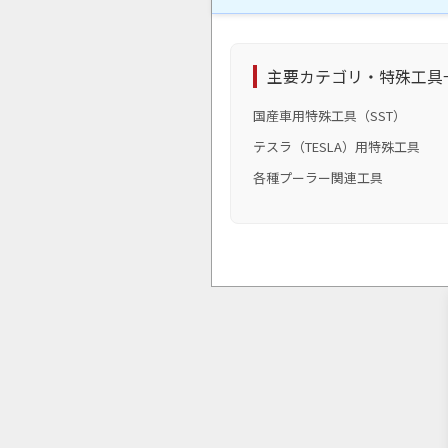
主要カテゴリ・特殊工具
国産車用特殊工具（SST）
テスラ（TESLA）用特殊工具
各種プーラー関連工具