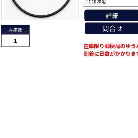
JTC1020用
詳細
問合せ
在庫数
1
在庫限り郵便局のゆう
到着に日数がかかりま