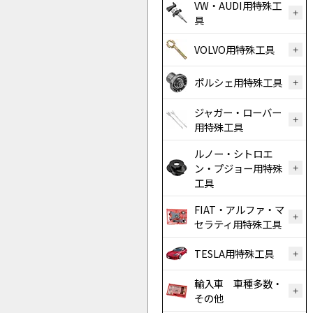
VW・AUDI用特殊工
具
VOLVO用特殊工具
ポルシェ用特殊工具
ジャガー・ローバー
用特殊工具
ルノー・シトロエ
ン・プジョー用特殊
工具
FIAT・アルファ・マ
セラティ用特殊工具
TESLA用特殊工具
輸入車 車種多数・
その他