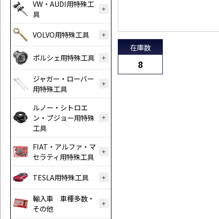
VW・AUDI用特殊工
具
VOLVO用特殊工具
在庫数
ポルシェ用特殊工具
8
ジャガー・ローバー
用特殊工具
ルノー・シトロエ
ン・プジョー用特殊
工具
FIAT・アルファ・マ
セラティ用特殊工具
TESLA用特殊工具
輸入車 車種多数・
その他