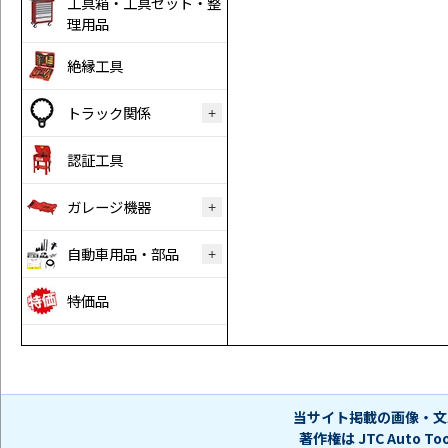
工具箱・工具セット・整
理用品
絶縁工具
トラック関係
認証工具
ガレージ機器
自動車用品・部品
特価品
当サイト掲載の画像・文
著作権は JTC Auto 