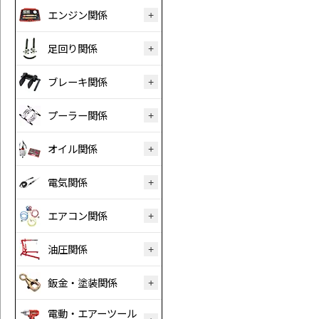
エンジン関係
足回り関係
ブレーキ関係
プーラー関係
オイル関係
電気関係
エアコン関係
油圧関係
鈑金・塗装関係
電動・エアーツール