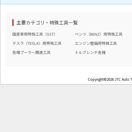
主要カテゴリ・特殊工具一覧
国産車用特殊工具（SST）
ベンツ（BENZ）用特殊工具
テスラ（TESLA）用特殊工具
エンジン整備用特殊工具
各種プーラー関連工具
トルクレンチ各種
Copyright©2026 JTC Auto To