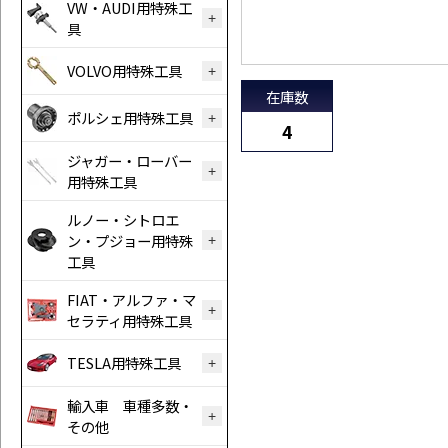
VW・AUDI用特殊工
具
VOLVO用特殊工具
在庫数
ポルシェ用特殊工具
4
ジャガー・ローバー
用特殊工具
ルノー・シトロエ
ン・プジョー用特殊
工具
FIAT・アルファ・マ
セラティ用特殊工具
TESLA用特殊工具
輸入車 車種多数・
その他