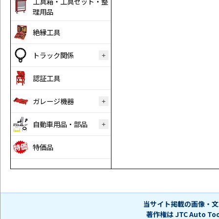
工具箱・工具セット・整
理用品
絶縁工具
トラック関係
認証工具
ガレージ機器
自動車用品・部品
特価品
当サイト掲載の画像・文
著作権は JTC Auto 