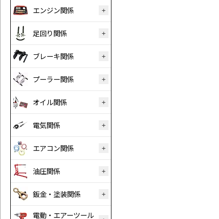
エンジン関係
足回り関係
ブレーキ関係
プーラー関係
オイル関係
電気関係
エアコン関係
油圧関係
鈑金・塗装関係
電動・エアーツール