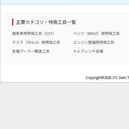
主要カテゴリ・特殊工具一覧
国産車用特殊工具（SST）
ベンツ（BENZ）用特殊工具
テスラ（TESLA）用特殊工具
エンジン整備用特殊工具
各種プーラー関連工具
トルクレンチ各種
Copyright©2026 JTC Auto To