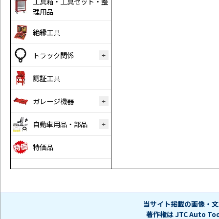
工具箱・工具セット・整
理用品
絶縁工具
トラック関係
認証工具
ガレージ機器
自動車用品・部品
特価品
当サイト掲載の画像・文
著作権は JTC Auto 