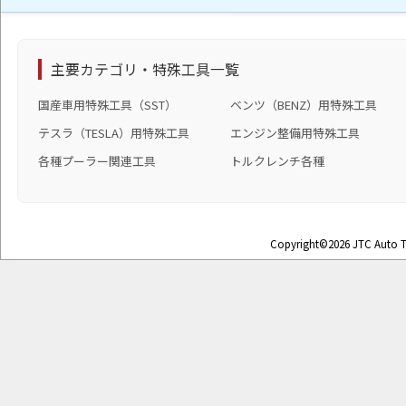
主要カテゴリ・特殊工具一覧
国産車用特殊工具（SST）
ベンツ（BENZ）用特殊工具
テスラ（TESLA）用特殊工具
エンジン整備用特殊工具
各種プーラー関連工具
トルクレンチ各種
Copyright©2026 JTC Auto To