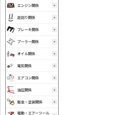
エンジン関係
足回り関係
ブレーキ関係
プーラー関係
オイル関係
電気関係
エアコン関係
油圧関係
鈑金・塗装関係
電動・エアーツール