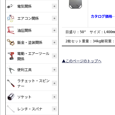
電気関係
カタログ価格…￥
エアコン関係
油圧関係
目盛り：50° サイズ：L400mm×
2枚セット重量：34kg耐荷重
鈑金・塗装関係
電動・エアーツール
関係
▲このページのトップへ
便利工具
ラチェット・スピン
ナー
ソケット
レンチ・スパナ