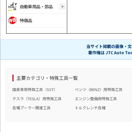
自動車用品・部品
特価品
当サイト掲載の画像・文
著作権は JTC Auto 
主要カテゴリ・特殊工具一覧
国産車用特殊工具（SST）
ベンツ（BENZ）用特殊工具
テスラ（TESLA）用特殊工具
エンジン整備用特殊工具
各種プーラー関連工具
トルクレンチ各種