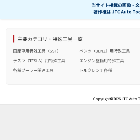
当サイト掲載の画像・文
著作権は JTC Auto 
主要カテゴリ・特殊工具一覧
国産車用特殊工具（SST）
ベンツ（BENZ）用特殊工具
テスラ（TESLA）用特殊工具
エンジン整備用特殊工具
各種プーラー関連工具
トルクレンチ各種
Copyright©2026 JTC Auto To