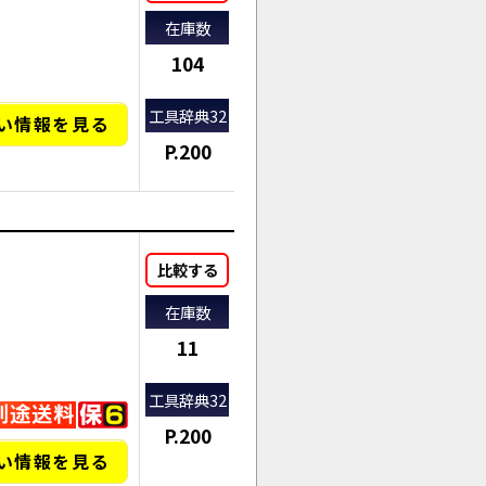
在庫数
104
工具辞典32
い情報を見る
P.200
比較する
在庫数
11
工具辞典32
P.200
い情報を見る