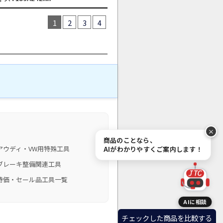
1
2
3
4
商品のことなら、
アウディ・VW用特殊工具
AIがわかりやすくご案内します！
ブレーキ整備関連工具
JTC
特価・セール品工具一覧
AIに相談
チェックした商品を比較する