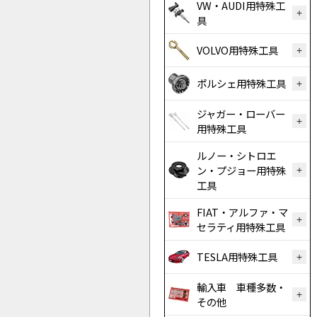
VW・AUDI用特殊工
具
VOLVO用特殊工具
ポルシェ用特殊工具
ジャガー・ローバー
用特殊工具
ルノー・シトロエ
ン・プジョー用特殊
工具
FIAT・アルファ・マ
セラティ用特殊工具
TESLA用特殊工具
輸入車 車種多数・
その他