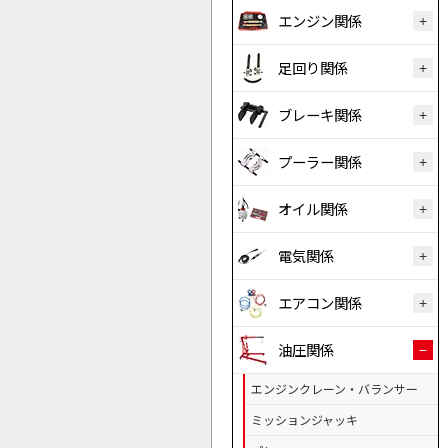
エンジン関係
足回り関係
ブレーキ関係
プーラー関係
オイル関係
電気関係
エアコン関係
油圧関係
エンジンクレーン・バランサー
ミッションジャッキ