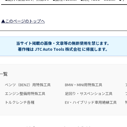
▲このページのトップへ
当サイト掲載の画像・文章等の無断使用を禁じます。
著作権は JTC Auto Tools 株式会社 に帰属します。
一覧
ベンツ（BENZ）用特殊工具
BMW・MINI用特殊工具
エンジン整備用特殊工具
足回り・サスペンション工具
トルクレンチ各種
EV・ハイブリッド車用絶縁工具