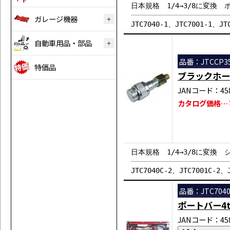
日本規格 1/4→3/8に変換 
ガレージ機器
JTC7040-1、JTC7001-1、JT
自動車用品・部品
品番：JTCCP3
特価品
ブラックホー
JANコード：458
カタログ価格…￥
日本規格 1/4→3/8に変換
JTC7040C-2、JTC7001C-2、
品番：JTC704
ポートバー4
JANコード：458