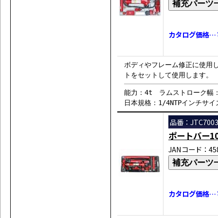
補充パーツ
カタログ価格…￥4
ボディやフレーム修正に使用
トをセットして使用します。
能力：4t ラムストローク幅：
日本規格：1/4NTPインチサ
品番：JTC700
ポートバー10
JANコード：458
補充パーツ
カタログ価格…￥6