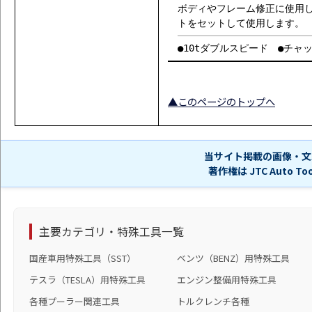
ボディやフレーム修正に使用
トをセットして使用します。
●10tダブルスピード ●チャ
▲このページのトップへ
当サイト掲載の画像・文
著作権は JTC Auto 
主要カテゴリ・特殊工具一覧
国産車用特殊工具（SST）
ベンツ（BENZ）用特殊工具
テスラ（TESLA）用特殊工具
エンジン整備用特殊工具
各種プーラー関連工具
トルクレンチ各種