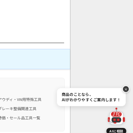
商品のことなら、
アウディ・VW用特殊工具
AIがわかりやすくご案内します！
ブレーキ整備関連工具
JTC
特価・セール品工具一覧
AIに相談