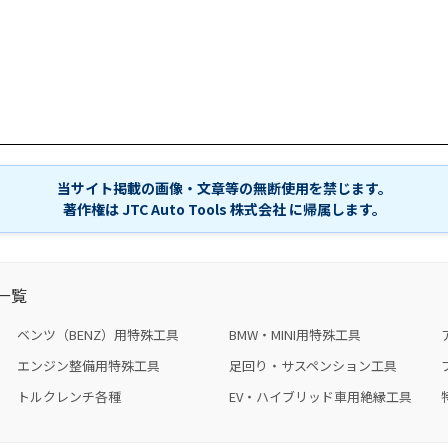
当サイト掲載の画像・文章等の無断使用を禁じます。
著作権は JTC Auto Tools 株式会社 に帰属します。
一覧
ベンツ（BENZ）用特殊工具
BMW・MINI用特殊工具
エンジン整備用特殊工具
足回り・サスペンション工具
トルクレンチ各種
EV・ハイブリッド車用絶縁工具