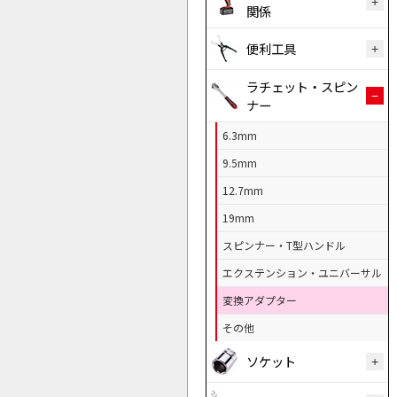
関係
便利工具
ラチェット・スピン
ナー
6.3mm
9.5mm
12.7mm
19mm
スピンナー・T型ハンドル
エクステンション・ユニバーサル
変換アダプター
その他
ソケット