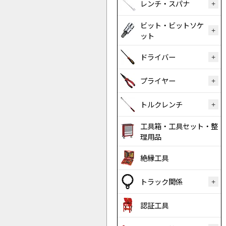
レンチ・スパナ
ビット・ビットソケ
ット
ドライバー
プライヤー
トルクレンチ
工具箱・工具セット・整
理用品
絶縁工具
トラック関係
認証工具