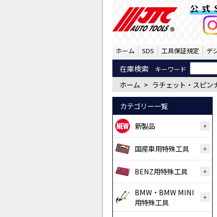
ラチェット・スピンナー
公式
ホーム
SDS
工具保証規定
デ
在庫検索
キーワード
ホーム
>
ラチェット・スピン
カテゴリー一覧
新製品
国産車用特殊工具
BENZ用特殊工具
BMW・BMW MINI
用特殊工具