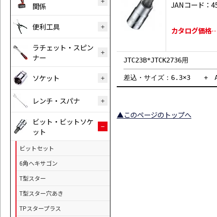
JANコード：458
関係
便利工具
カタログ価格…
ラチェット・スピン
ナー
JTC23B*JTCK2736用
ソケット
差込・サイズ：6.3×3 + A：
レンチ・スパナ
▲このページのトップへ
ビット・ビットソケ
ット
ビットセット
6角ヘキサゴン
T型スター
T型スター穴あき
TPスタープラス