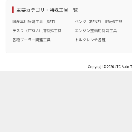
主要カテゴリ・特殊工具一覧
国産車用特殊工具（SST）
ベンツ（BENZ）用特殊工具
テスラ（TESLA）用特殊工具
エンジン整備用特殊工具
各種プーラー関連工具
トルクレンチ各種
Copyright©2026 JTC Auto To