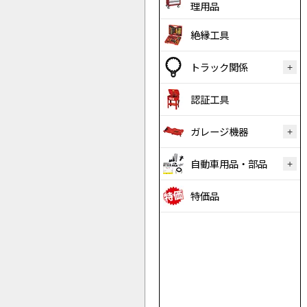
理用品
絶縁工具
トラック関係
認証工具
ガレージ機器
自動車用品・部品
特価品