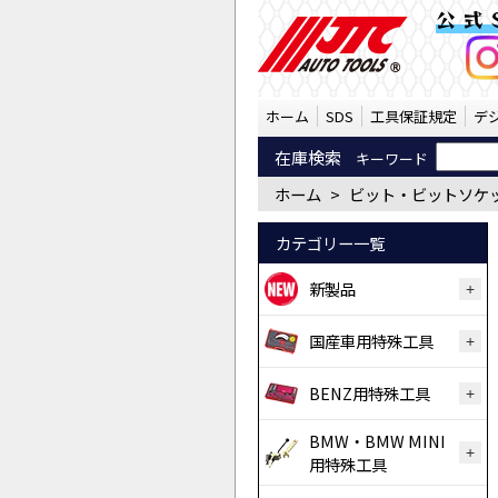
ビット・ビットソケット 
公式
ホーム
SDS
工具保証規定
デ
在庫検索
キーワード
ホーム
>
ビット・ビットソケ
カテゴリー一覧
新製品
国産車用特殊工具
BENZ用特殊工具
BMW・BMW MINI
用特殊工具