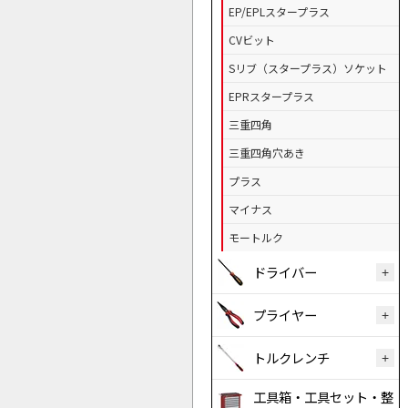
EP/EPLスタープラス
CVビット
Sリブ（スタープラス）ソケット
EPRスタープラス
三重四角
三重四角穴あき
プラス
マイナス
モートルク
ドライバー
プライヤー
トルクレンチ
工具箱・工具セット・整