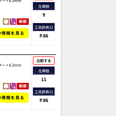
ター
>
6.3mm
在庫数
9
工具辞典32
い情報を見る
P.86
比較する
ター
>
6.3mm
在庫数
11
工具辞典32
い情報を見る
P.86