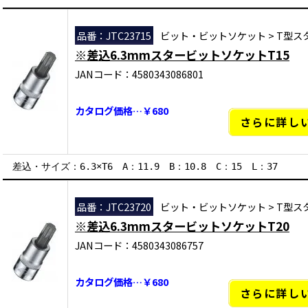
品番：JTC23715
ビット・ビットソケット
>
T型ス
※差込6.3mmスタービットソケットT15
JANコード：4580343086801
カタログ価格…￥680
さらに詳し
差込・サイズ：6.3×T6 A：11.9 B：10.8 C：15 L：37
品番：JTC23720
ビット・ビットソケット
>
T型ス
※差込6.3mmスタービットソケットT20
JANコード：4580343086757
カタログ価格…￥680
さらに詳し