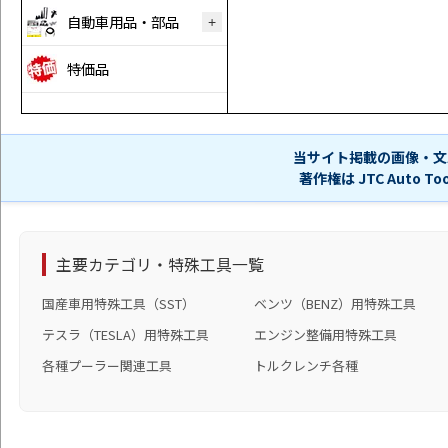
自動車用品・部品
特価品
当サイト掲載の画像・文
著作権は JTC Auto 
主要カテゴリ・特殊工具一覧
国産車用特殊工具（SST）
ベンツ（BENZ）用特殊工具
テスラ（TESLA）用特殊工具
エンジン整備用特殊工具
各種プーラー関連工具
トルクレンチ各種