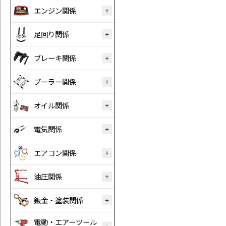
エンジン関係
足回り関係
ブレーキ関係
プーラー関係
オイル関係
電気関係
エアコン関係
油圧関係
鈑金・塗装関係
電動・エアーツール