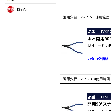
特価品
適用穴径：2～2.5 使用範囲：3～
品番：JTCSB2
＊＊開用90
JANコード：458
カタログ価格…￥
適用穴径：2.5～3.0使用範囲：4
品番：JTCSB3
開用90°ス
JANコード：458