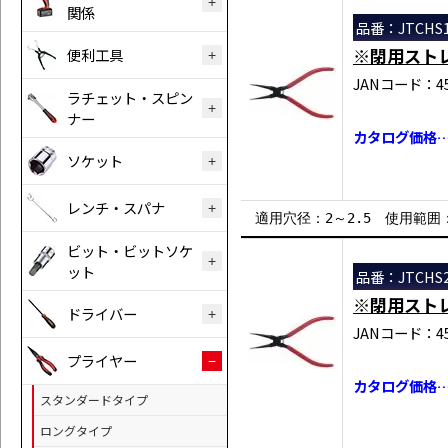
関係
品番：JTCHS1
※閉用スト
便利工具
JANコード：458
ラチェット・スピン
ナー
カタログ価格…￥
ソケット
レンチ・スパナ
適用穴径：2～2.5 使用範囲：3～
ビット・ビットソケ
ット
品番：JTCHS2
※閉用スト
ドライバー
JANコード：458
プライヤー
カタログ価格…￥
スタンダードタイプ
ロングタイプ