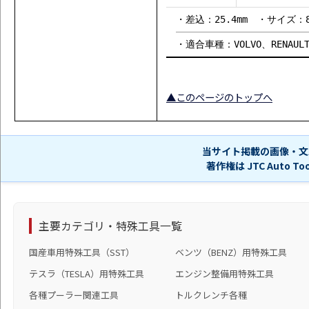
・差込：25.4mm ・サイズ：8
・適合車種：VOLVO、RENAUL
▲このページのトップへ
当サイト掲載の画像・文
著作権は JTC Auto 
主要カテゴリ・特殊工具一覧
国産車用特殊工具（SST）
ベンツ（BENZ）用特殊工具
テスラ（TESLA）用特殊工具
エンジン整備用特殊工具
各種プーラー関連工具
トルクレンチ各種