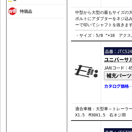
特価品
中型から大型の最もサイズの
ボルトにアダプターをネジ込
ーで叩いてシャフトを抜きま
・サイズ：5/8 "×18 ア
品番：JTC524
ユニバーサ
JANコード：458
補充パーツ
カタログ価格…￥
適合車種：大型車～トレーラーのリ
X1.5 M30X1.5 右ネジ用