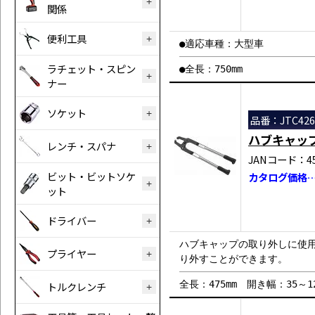
関係
便利工具
●適応車種：大型車
ラチェット・スピン
●全長：750mm
ナー
ソケット
品番：JTC426
ハブキャッ
レンチ・スパナ
JANコード：458
ビット・ビットソケ
カタログ価格…￥
ット
ドライバー
ハブキャップの取り外しに使
プライヤー
り外すことができます。
全長：475mm 開き幅：35～12
トルクレンチ