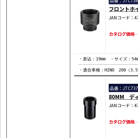
品番：JTC738
フロントホ
JANコード：471
カタログ価格…￥
・差込：19mm ・サイズ：54
・適合車種：HINO 200（3.5
品番：JTC737
80MM デ
JANコード：471
カタログ価格…￥