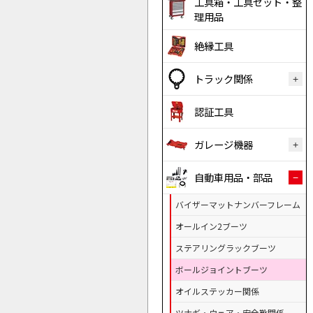
工具箱・工具セット・整
理用品
絶縁工具
トラック関係
認証工具
ガレージ機器
自動車用品・部品
バイザーマットナンバーフレーム
オールイン2ブーツ
ステアリングラックブーツ
ボールジョイントブーツ
オイルステッカー関係
ツナギ・ウェア・安全靴関係