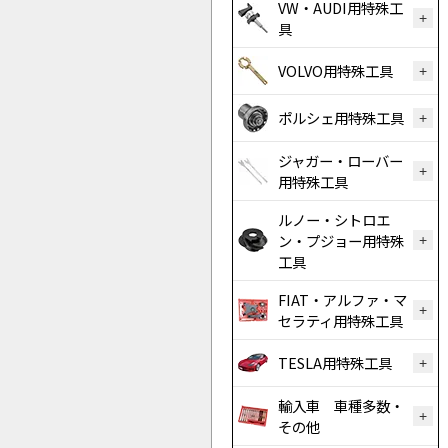
VW・AUDI用特殊工
具
VOLVO用特殊工具
ポルシェ用特殊工具
ジャガー・ローバー
用特殊工具
ルノー・シトロエ
ン・プジョー用特殊
工具
FIAT・アルファ・マ
セラティ用特殊工具
TESLA用特殊工具
輸入車 車種多数・
その他