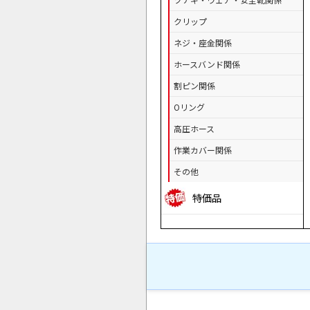
クリップ
ネジ・座金関係
ホースバンド関係
割ピン関係
Oリング
高圧ホース
作業カバー関係
その他
特価品