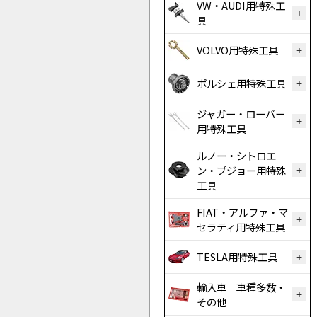
VW・AUDI用特殊工
具
VOLVO用特殊工具
ポルシェ用特殊工具
ジャガー・ローバー
用特殊工具
ルノー・シトロエ
ン・プジョー用特殊
工具
FIAT・アルファ・マ
セラティ用特殊工具
TESLA用特殊工具
輸入車 車種多数・
その他