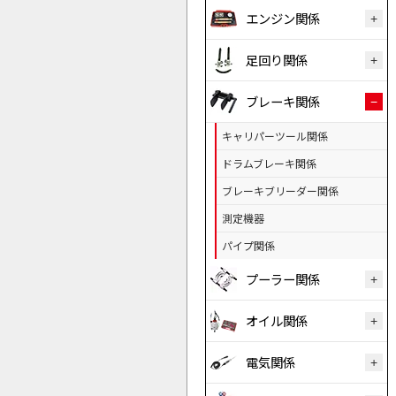
エンジン関係
足回り関係
ブレーキ関係
キャリパーツール関係
ドラムブレーキ関係
ブレーキブリーダー関係
測定機器
パイプ関係
プーラー関係
オイル関係
電気関係