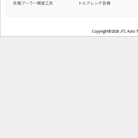
各種プーラー関連工具
トルクレンチ各種
Copyright©2026 JTC Auto To