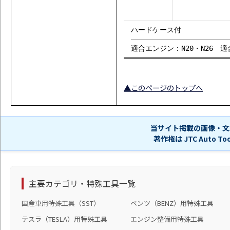
ハードケース付
適合エンジン：N20・N26 適合純正
▲このページのトップへ
当サイト掲載の画像・文
著作権は JTC Auto 
主要カテゴリ・特殊工具一覧
国産車用特殊工具（SST）
ベンツ（BENZ）用特殊工具
テスラ（TESLA）用特殊工具
エンジン整備用特殊工具