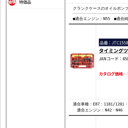
特価品
クランクケースのオイルポン
●適合エンジン：N55 ●適合純
品番：JTC155
タイミングツ
JANコード：458
カタログ価格…￥5
適合車種：E87：118i/120i・E4
適合エンジン：N42・N46