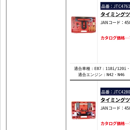
品番：JTC476
タイミングツ
JANコード：458
カタログ価格…￥4
適合車種：E87：118i/120i・E4
適合エンジン：N42・N46
品番：JTC428
タイミングツ
JANコード：458
カタログ価格…￥6