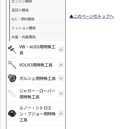
エンジン関係
足回り関係
▲このページのトップへ
A/C・燃料関係
ミッション関係
外装・内装関係
VW・AUDI用特殊工
具
VOLVO用特殊工具
ポルシェ用特殊工具
ジャガー・ローバー
用特殊工具
ルノー・シトロエ
ン・プジョー用特殊
工具