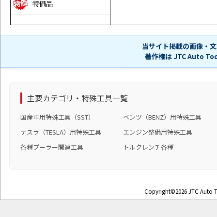
特価品
当サイト掲載の画像・文
著作権は JTC Auto 
主要カテゴリ・特殊工具一覧
国産車用特殊工具（SST）
ベンツ（BENZ）用特殊工具
テスラ（TESLA）用特殊工具
エンジン整備用特殊工具
各種プーラー関連工具
トルクレンチ各種
Copyright©2026 JTC Auto To