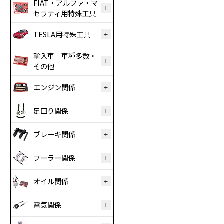
FIAT・アルファ・マ
セラティ用特殊工具
TESLA用特殊工具
輸入車 車種多数・
その他
エンジン関係
足回り関係
ブレーキ関係
プーラー関係
オイル関係
電気関係