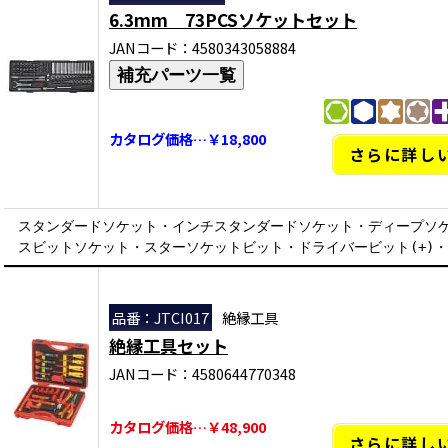
6.3mm 73PCSソケットセット
JANコード：4580343058884
補充パーツ一覧
カタログ価格…￥18,800
さらに詳し
スタンダードソケット・インチスタンダードソケット・ディープソ
スビットソケット・スターソケットビット・ドライバービット(+)・
品番：JTCI017
絶縁工具
絶縁工具セット
JANコード：4580644770348
カタログ価格…￥48,900
さらに詳し