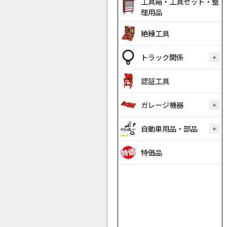
工具箱・工具セット・整
理用品
絶縁工具
トラック関係
認証工具
ガレージ機器
自動車用品・部品
特価品