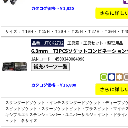
カタログ価格…￥1,980
さらに詳し
サイズ：Ｔ10Ｈ・Ｔ15Ｈ・Ｔ20Ｈ・Ｔ25Ｈ・Ｔ27Ｈ・Ｔ30Ｈ・Ｔ4
品番：JTCK2732
工具箱・工具セット・整理用品
6.3mm 73PCSソケットコンビネーショ
JANコード：4580343084098
補充パーツ一覧
カタログ価格…￥16,800
さらに詳し
スタンダードソケット・インチスタンダードソケット・ディープソ
スビットソケット・スターソケットビット・プラスビット・マイナ
キシブルエクステンションバー・ユニバーサルジョイント・ドライ
ェット 各サイズ