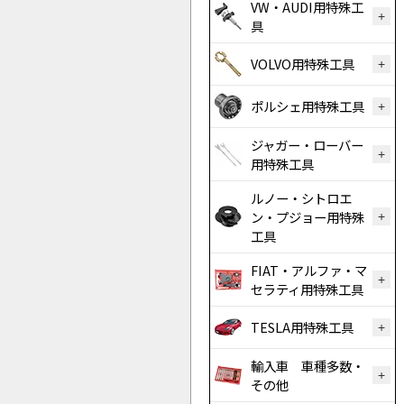
VW・AUDI用特殊工
具
VOLVO用特殊工具
ポルシェ用特殊工具
ジャガー・ローバー
用特殊工具
ルノー・シトロエ
ン・プジョー用特殊
工具
FIAT・アルファ・マ
セラティ用特殊工具
TESLA用特殊工具
輸入車 車種多数・
その他