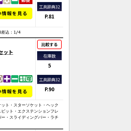
工具辞典32
い情報を見る
P.81
0差込：1/4
比較する
ンセット
在庫数
5
工具辞典32
P.90
い情報を見る
ケット・スターソケット・ヘック
スビット・エクステンションフレ
バー・スライディングバー・ラチ