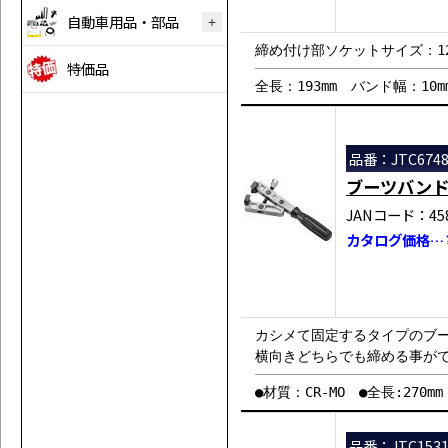
自動車用品・部品
締め付け部ソケットサイズ：12
特価品
全長：193mm バンド幅：10m
品番：JTC674
ブーツバン
JANコード：458
カタログ価格…￥1
カシメて固定するタイプのブ
横向きどちらでも締める事が
●材質：CR-MO ●全長:270m
品番：JTC153