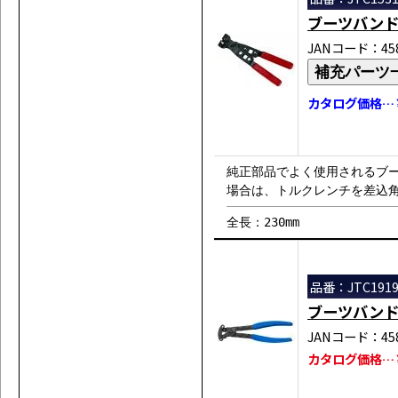
ブーツバン
JANコード：458
補充パーツ
カタログ価格…￥
純正部品でよく使用されるブ
場合は、トルクレンチを差込
全長：230mm
品番：JTC191
ブーツバン
JANコード：458
カタログ価格…￥