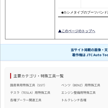
●カシメタイプのブーツバンド
▲このページのトップへ
当サイト掲載の画像・文
著作権は JTC Auto 
主要カテゴリ・特殊工具一覧
国産車用特殊工具（SST）
ベンツ（BENZ）用特殊工具
テスラ（TESLA）用特殊工具
エンジン整備用特殊工具
各種プーラー関連工具
トルクレンチ各種