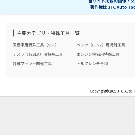
当サイト掲載の画像・文
著作権は JTC Auto 
主要カテゴリ・特殊工具一覧
国産車用特殊工具（SST）
ベンツ（BENZ）用特殊工具
テスラ（TESLA）用特殊工具
エンジン整備用特殊工具
各種プーラー関連工具
トルクレンチ各種
Copyright©2026 JTC Auto To