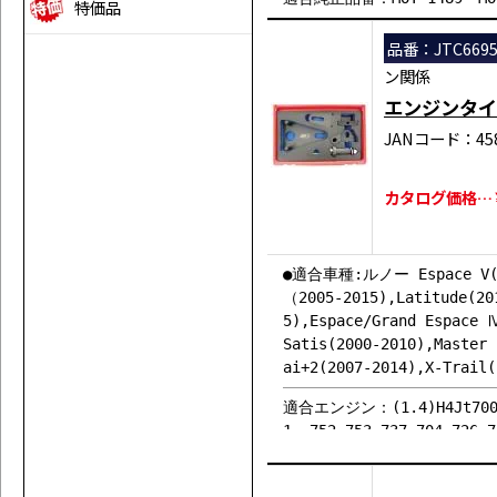
特価品
品番：JTC669
ン関係
エンジンタイ
JANコード：458
カタログ価格…￥4
●適合車種:ルノー Espace V(201
（2005-2015),Latitude(20
5),Espace/Grand Espace 
Satis(2000-2010),Master
ai+2(2007-2014),X-Trail(
適合エンジン：(1.4)H4Jt700,(1
1, 752,753,737,704,726,
2,833, 834,835,836,838,8
0,630,780,782,750,762,76