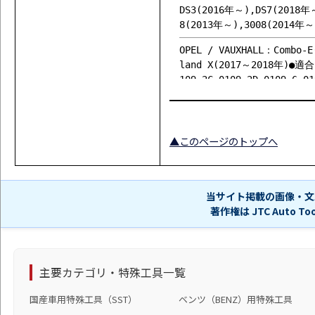
DS3(2016年～),DS7(2018年
8(2013年～),3008(2014年～
OPEL / VAUXHALL：Combo-
land X(2017～2018年)●適
109-2C,0109-2D,0109-6,01
▲このページのトップへ
当サイト掲載の画像・文
著作権は JTC Auto 
主要カテゴリ・特殊工具一覧
国産車用特殊工具（SST）
ベンツ（BENZ）用特殊工具