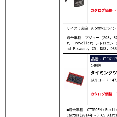
カタログ価格…￥
サイズ：差込 9.5mm×3ポイ
適合車種：プジョー（208, 301, 3
r, Traveller）シトロエン（Ber
nd Picasso, C5, DS3, DS
品番：JTC611
ン関係
タイミングツ
JANコード：471
カタログ価格…￥2
●適合車種 CITROEN：Berling
Cactus(2014年～),C5 Airc