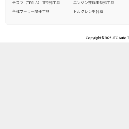
テスラ（TESLA）用特殊工具
エンジン整備用特殊工具
各種プーラー関連工具
トルクレンチ各種
Copyright©2026 JTC Auto To