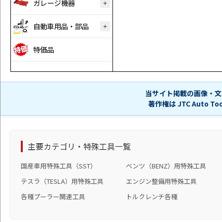
ガレージ機器
自動車用品・部品
特価品
当サイト掲載の画像・文
著作権は JTC Auto 
主要カテゴリ・特殊工具一覧
国産車用特殊工具（SST）
ベンツ（BENZ）用特殊工具
テスラ（TESLA）用特殊工具
エンジン整備用特殊工具
各種プーラー関連工具
トルクレンチ各種