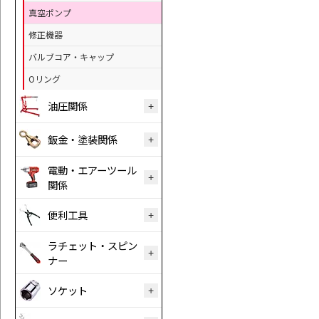
真空ポンプ
修正機器
バルブコア・キャップ
Oリング
油圧関係
鈑金・塗装関係
電動・エアーツール
関係
便利工具
ラチェット・スピン
ナー
ソケット