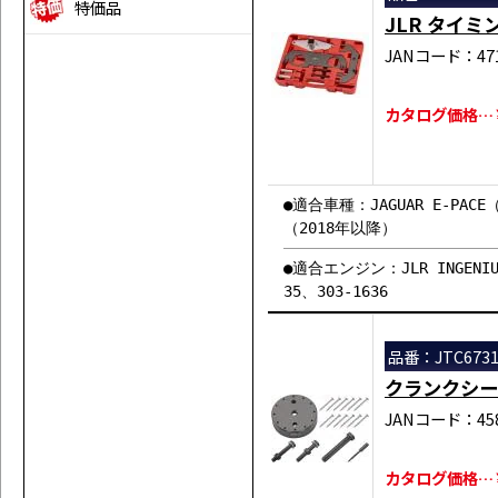
特価品
JLR タイ
JANコード：471
カタログ価格…￥8
●適合車種：JAGUAR E-PACE（X
（2018年以降）
●適合エンジン：JLR INGENI
35、303-1636
品番：JTC673
クランクシー
JANコード：458
カタログ価格…￥2