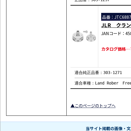
品番：JTC688
JLR クラ
JANコード：458
カタログ価格…￥3
適合純正品番：303-1271
適合車種：Land Rober Fre
▲このページのトップへ
当サイト掲載の画像・文