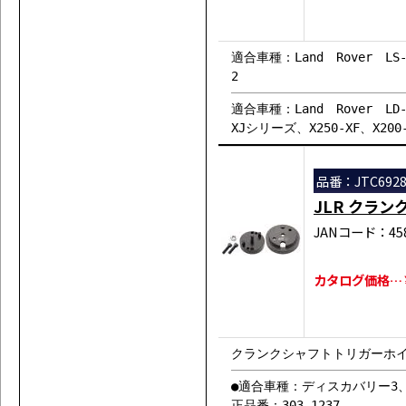
適合車種：Land Rover LS-Ra
2
適合車種：Land Rover LD-D
XJシリーズ、X250-XF、X200
品番：JTC692
JLR クラ
JANコード：458
カタログ価格…￥2
クランクシャフトトリガーホイ
●適合車種：ディスカバリー3
正品番：303-1237