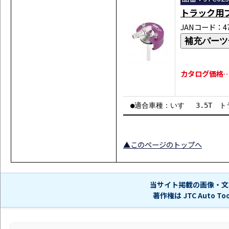
トラック用
JANコード：471
補充パーツ
カタログ価格…￥
●適合車種：いすゞ 3.5T トラ
▲このページのトップへ
当サイト掲載の画像・文
著作権は JTC Auto 