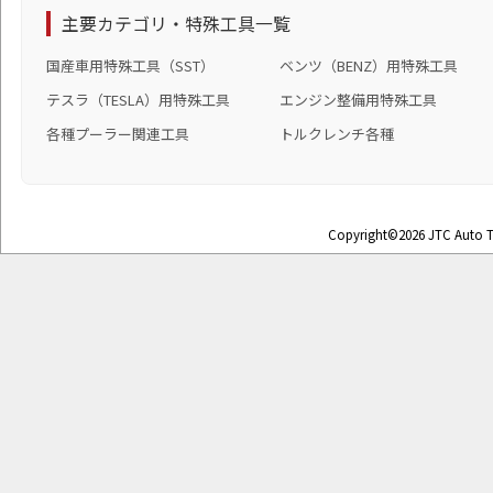
主要カテゴリ・特殊工具一覧
国産車用特殊工具（SST）
ベンツ（BENZ）用特殊工具
テスラ（TESLA）用特殊工具
エンジン整備用特殊工具
各種プーラー関連工具
トルクレンチ各種
Copyright©2026 JTC Auto To