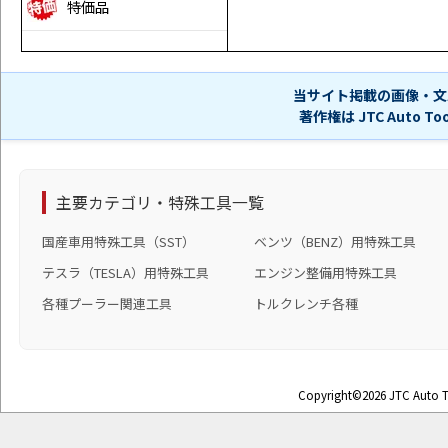
特価品
当サイト掲載の画像・文
著作権は JTC Auto 
主要カテゴリ・特殊工具一覧
国産車用特殊工具（SST）
ベンツ（BENZ）用特殊工具
テスラ（TESLA）用特殊工具
エンジン整備用特殊工具
各種プーラー関連工具
トルクレンチ各種
Copyright©2026 JTC Auto To