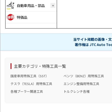
自動車用品・部品
特価品
当サイト掲載の画像・文
著作権は JTC Auto 
主要カテゴリ・特殊工具一覧
国産車用特殊工具（SST）
ベンツ（BENZ）用特殊工具
テスラ（TESLA）用特殊工具
エンジン整備用特殊工具
各種プーラー関連工具
トルクレンチ各種