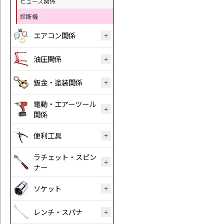
ヒューズ関係
診断機
エアコン関係
油圧関係
鈑金・塗装関係
電動・エアーツール
関係
便利工具
ラチェット・スピン
ナー
ソケット
レンチ・スパナ