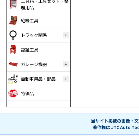
工具箱・工具セット・整
理用品
絶縁工具
トラック関係
認証工具
ガレージ機器
自動車用品・部品
特価品
当サイト掲載の画像・文
著作権は JTC Auto 