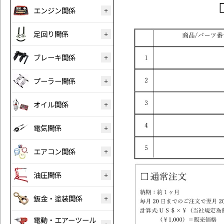
エンジン関係
足回り関係
ブレーキ関係
プーラー関係
オイル関係
電気関係
エアコン関係
油圧関係
鈑金・塗装関係
電動・エアーツール