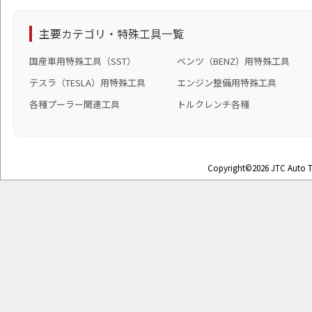
主要カテゴリ・特殊工具一覧
国産車用特殊工具（SST）
ベンツ（BENZ）用特殊工具
テスラ（TESLA）用特殊工具
エンジン整備用特殊工具
各種プーラー関連工具
トルクレンチ各種
Copyright©2026 JTC Auto To